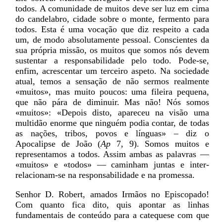
todos. A comunidade de muitos deve ser luz em cima
do candelabro, cidade sobre o monte, fermento para
todos. Esta é uma vocação que diz respeito a cada
um, de modo absolutamente pessoal. Conscientes da
sua própria missão, os muitos que somos nós devem
sustentar a responsabilidade pelo todo. Pode-se,
enfim, acrescentar um terceiro aspeto. Na sociedade
atual, temos a sensação de não sermos realmente
«muitos», mas muito poucos: uma fileira pequena,
que não pára de diminuir. Mas não! Nós somos
«muitos»: «Depois disto, apareceu na visão uma
multidão enorme que ninguém podia contar, de todas
as nações, tribos, povos e línguas» – diz o
Apocalipse de João (
Ap
7, 9). Somos muitos e
representamos a todos. Assim ambas as palavras —
«muitos» e «todos» — caminham juntas e inter-
relacionam-se na responsabilidade e na promessa.
Senhor D. Robert, amados Irmãos no Episcopado!
Com quanto fica dito, quis apontar as linhas
fundamentais de conteúdo para a catequese com que