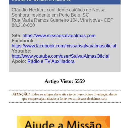
Cláudio Heckert, confidente católico de Nossa
Senhora, residente em Porto Belo, SC
Rua Maria Ramos Guerreiro 104, Vila Nova - CEP
88.210-000
Site:
https://www.missaosalvaialmas.com
Facebook:
https://www.facebook.com/missaosalvaialmasoficial
Youtube:
http://www.youtube.com/user/SalvaiAlmasOficial
Apoio:
Rádio e TV Auxiliadora
Artigo Visto:
5559
ATENÇÃO!
Todos os artigos deste site são de livre cópia e divulgação desde
que sempre sejam citados a fonte www.missaosalvaialmas.com