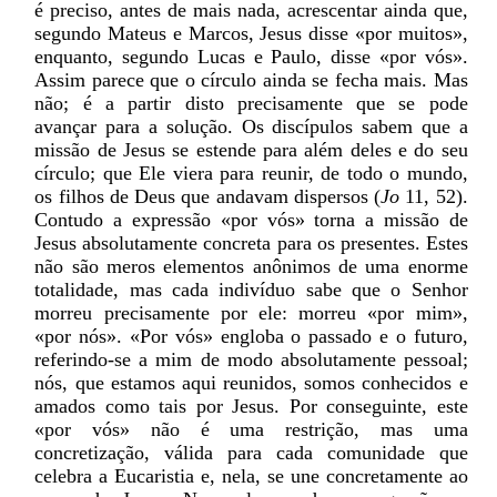
é preciso, antes de mais nada, acrescentar ainda que,
segundo Mateus e Marcos, Jesus disse «por muitos»,
enquanto, segundo Lucas e Paulo, disse «por vós».
Assim parece que o círculo ainda se fecha mais. Mas
não; é a partir disto precisamente que se pode
avançar para a solução. Os discípulos sabem que a
missão de Jesus se estende para além deles e do seu
círculo; que Ele viera para reunir, de todo o mundo,
os filhos de Deus que andavam dispersos (
Jo
11, 52).
Contudo a expressão «por vós» torna a missão de
Jesus absolutamente concreta para os presentes. Estes
não são meros elementos anônimos de uma enorme
totalidade, mas cada indivíduo sabe que o Senhor
morreu precisamente por ele: morreu «por mim»,
«por nós». «Por vós» engloba o passado e o futuro,
referindo-se a mim de modo absolutamente pessoal;
nós, que estamos aqui reunidos, somos conhecidos e
amados como tais por Jesus. Por conseguinte, este
«por vós» não é uma restrição, mas uma
concretização, válida para cada comunidade que
celebra a Eucaristia e, nela, se une concretamente ao