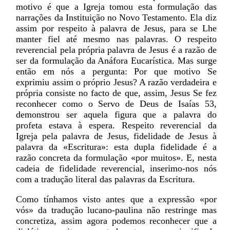
motivo é que a Igreja tomou esta formulação das
narrações da Instituição no Novo Testamento. Ela diz
assim por respeito à palavra de Jesus, para se Lhe
manter fiel até mesmo nas palavras. O respeito
reverencial pela própria palavra de Jesus é a razão de
ser da formulação da Anáfora Eucarística. Mas surge
então em nós a pergunta: Por que motivo Se
exprimiu assim o próprio Jesus? A razão verdadeira e
própria consiste no facto de que, assim, Jesus Se fez
reconhecer como o Servo de Deus de Isaías 53,
demonstrou ser aquela figura que a palavra do
profeta estava à espera. Respeito reverencial da
Igreja pela palavra de Jesus, fidelidade de Jesus à
palavra da «Escritura»: esta dupla fidelidade é a
razão concreta da formulação «por muitos». E, nesta
cadeia de fidelidade reverencial, inserimo-nos nós
com a tradução literal das palavras da Escritura.
Como tínhamos visto antes que a expressão «por
vós» da tradução lucano-paulina não restringe mas
concretiza, assim agora podemos reconhecer que a