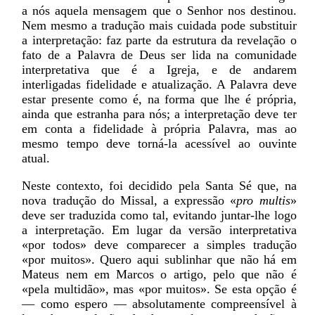
a nós aquela mensagem que o Senhor nos destinou.
Nem mesmo a tradução mais cuidada pode substituir
a interpretação: faz parte da estrutura da revelação o
fato de a Palavra de Deus ser lida na comunidade
interpretativa que é a Igreja, e de andarem
interligadas fidelidade e atualização. A Palavra deve
estar presente como é, na forma que lhe é própria,
ainda que estranha para nós; a interpretação deve ter
em conta a fidelidade à própria Palavra, mas ao
mesmo tempo deve torná-la acessível ao ouvinte
atual.
Neste contexto, foi decidido pela Santa Sé que, na
nova tradução do Missal, a expressão «
pro multis
»
deve ser traduzida como tal, evitando juntar-lhe logo
a interpretação. Em lugar da versão interpretativa
«por todos» deve comparecer a simples tradução
«por muitos». Quero aqui sublinhar que não há em
Mateus nem em Marcos o artigo, pelo que não é
«pela multidão», mas «por muitos». Se esta opção é
— como espero — absolutamente compreensível à